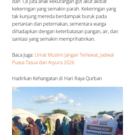
dari 1,8 juta anak kekurangan gizi akut akibat
kekeringan yang semakin parah. Kekeringan yang
tak kunjung mereda berdampak buruk pada
pertanian dan peternakan, sementara warga
dihadapkan dengan keterbatasan pangan, air, dan
sanitasi yang semakin memprihatinkan.
Baca Juga:
Umat Muslim Jangan Terlewat, Jadwal
Puasa Tasua dan Asyura 2026
Hadirkan Kehangatan di Hari Raya Qurban