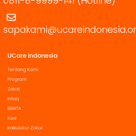
0811-8-9999-141
(Hotline)
sapakami@ucareindonesia.o
UCare Indonesia
Tentang Kami
Program
Zakat
Infaq
BERITA
Karir
Kalkulator Zakat