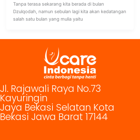
Tanpa terasa sekarang kita berada di bulan
Dzulqodah, namun sebulan lagi kita akan kedatangan
salah satu bulan yang mulia yaitu
Jl. Rajawali Raya No.73
Kayuringin
Jaya Bekasi Selatan Kota
Bekasi Jawa Barat 17144