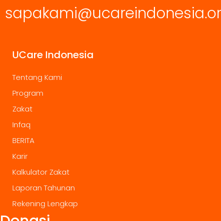
sapakami@ucareindonesia.o
UCare Indonesia
Tentang Kami
Program
Zakat
Infaq
BERITA
Karir
Kalkulator Zakat
Laporan Tahunan
Rekening Lengkap