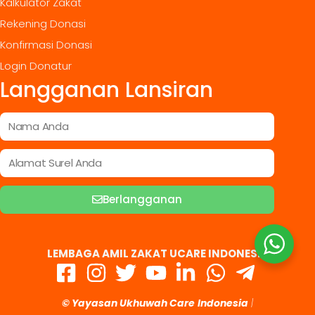
Kalkulator Zakat
Rekening Donasi
Konfirmasi Donasi
Login Donatur
Langganan Lansiran
Berlangganan
LEMBAGA AMIL ZAKAT UCARE INDONESIA
© Yayasan Ukhuwah Care
Indonesia
|