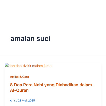
Skip
to
content
amalan suci
Artikel UCare
8 Doa Para Nabi yang Diabadikan dalam
Al-Quran
Anis
/
21 Mei, 2025