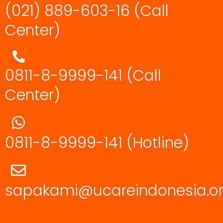
(021) 889-603-16
(Call
Center)
0811-8-9999-141 (Call
Center)
0811-8-9999-141
(Hotline)
sapakami@ucareindonesia.o