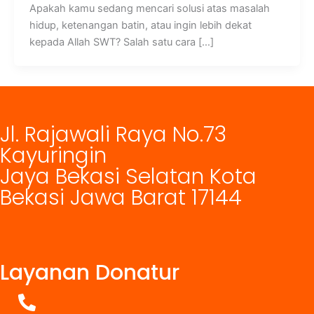
Apakah kamu sedang mencari solusi atas masalah
hidup, ketenangan batin, atau ingin lebih dekat
kepada Allah SWT? Salah satu cara […]
Jl. Rajawali Raya No.73
Kayuringin
Jaya Bekasi Selatan Kota
Bekasi Jawa Barat 17144
Layanan Donatur