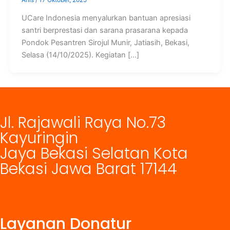
Anis
/
17 Oktober, 2025
UCare Indonesia menyalurkan bantuan apresiasi
santri berprestasi dan sarana prasarana kepada
Pondok Pesantren Sirojul Munir, Jatiasih, Bekasi,
Selasa (14/10/2025). Kegiatan […]
Jl. Rajawali Raya No.73
Kayuringin
Jaya Bekasi Selatan Kota
Bekasi Jawa Barat 17144
Layanan Donatur