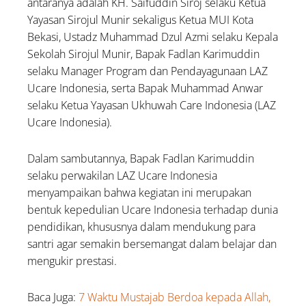
antaranya adalah KH. Saifuddin Siroj selaku Ketua
Yayasan Sirojul Munir sekaligus Ketua MUI Kota
Bekasi, Ustadz Muhammad Dzul Azmi selaku Kepala
Sekolah Sirojul Munir, Bapak Fadlan Karimuddin
selaku Manager Program dan Pendayagunaan LAZ
Ucare Indonesia, serta Bapak Muhammad Anwar
selaku Ketua Yayasan Ukhuwah Care Indonesia (LAZ
Ucare Indonesia).
Dalam sambutannya, Bapak Fadlan Karimuddin
selaku perwakilan LAZ Ucare Indonesia
menyampaikan bahwa kegiatan ini merupakan
bentuk kepedulian Ucare Indonesia terhadap dunia
pendidikan, khususnya dalam mendukung para
santri agar semakin bersemangat dalam belajar dan
mengukir prestasi.
Baca Juga:
7 Waktu Mustajab Berdoa kepada Allah,