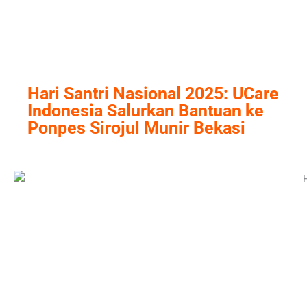
Skip
to
content
Hari Santri Nasional 2025: UCare
Indonesia Salurkan Bantuan ke
Ponpes Sirojul Munir Bekasi