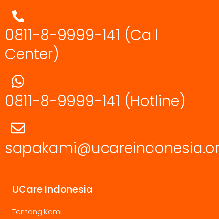
0811-8-9999-141 (Call
Center)
0811-8-9999-141
(Hotline)
sapakami@ucareindonesia.o
UCare Indonesia
Tentang Kami