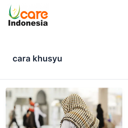
Skip
to
content
cara khusyu