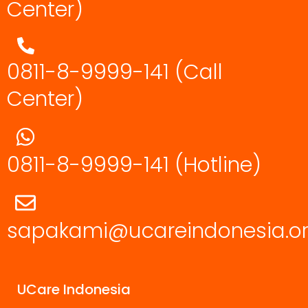
Center)
0811-8-9999-141 (Call
Center)
0811-8-9999-141
(Hotline)
sapakami@ucareindonesia.o
UCare Indonesia