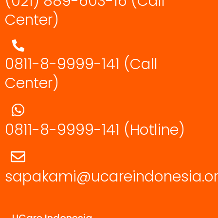
(021) 889-603-16
(Call
Center)
0811-8-9999-141 (Call
Center)
0811-8-9999-141
(Hotline)
sapakami@ucareindonesia.o
UCare Indonesia