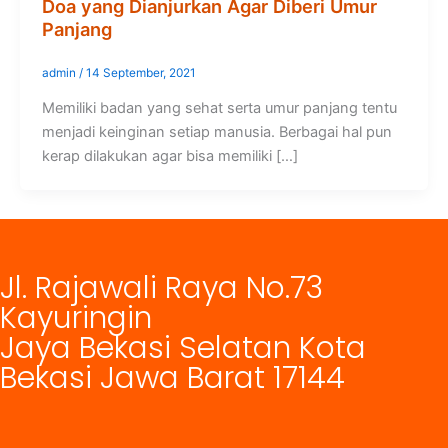
Doa yang Dianjurkan Agar Diberi Umur
Panjang
admin
/
14 September, 2021
Memiliki badan yang sehat serta umur panjang tentu
menjadi keinginan setiap manusia. Berbagai hal pun
kerap dilakukan agar bisa memiliki […]
Jl. Rajawali Raya No.73
Kayuringin
Jaya Bekasi Selatan Kota
Bekasi Jawa Barat 17144