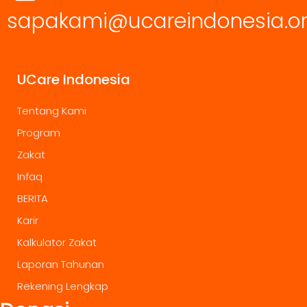
sapakami@ucareindonesia.o
UCare Indonesia
Tentang Kami
Program
Zakat
Infaq
BERITA
Karir
Kalkulator Zakat
Laporan Tahunan
Rekening Lengkap