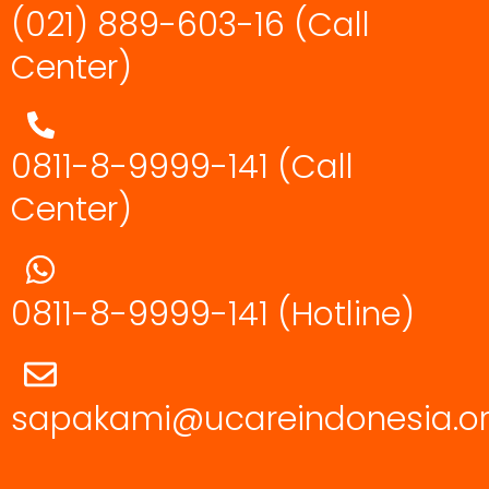
(021) 889-603-16
(Call
Center)
0811-8-9999-141 (Call
Center)
0811-8-9999-141
(Hotline)
sapakami@ucareindonesia.o