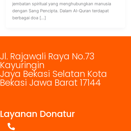
jembatan spiritual yang menghubungkan manusia
dengan Sang Pencipta. Dalam Al-Quran terdapat
berbagai doa […]
Jl. Rajawali Raya No.73
Kayuringin
Jaya Bekasi Selatan Kota
Bekasi Jawa Barat 17144
Layanan Donatur