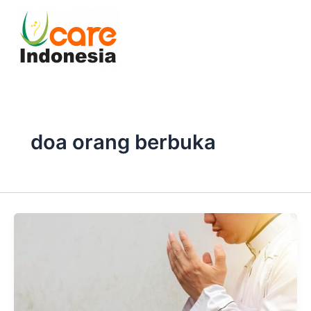
Skip
to
content
doa orang berbuka