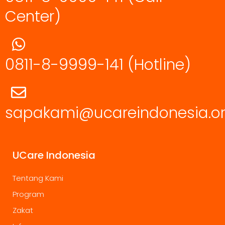
Center)
0811-8-9999-141
(Hotline)
sapakami@ucareindonesia.o
UCare Indonesia
Tentang Kami
Program
Zakat