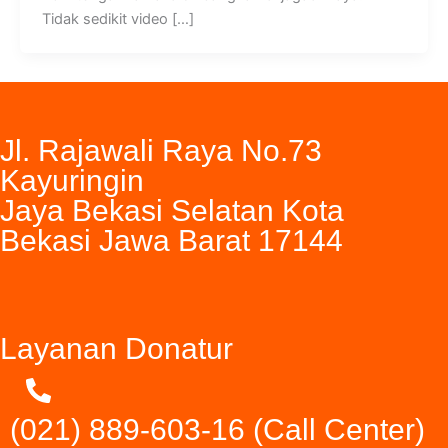
Tidak sedikit video […]
Jl. Rajawali Raya No.73
Kayuringin
Jaya Bekasi Selatan Kota
Bekasi Jawa Barat 17144
Layanan Donatur
(021) 889-603-16
(Call Center)