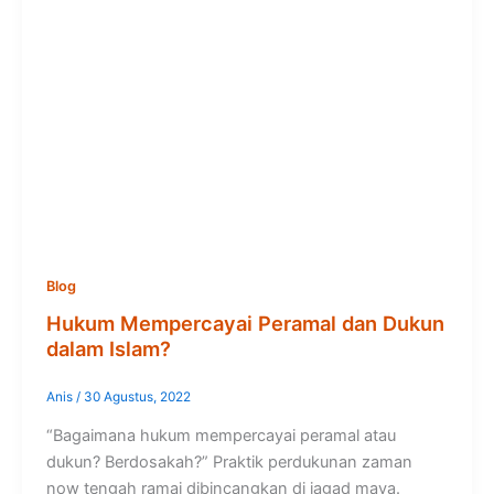
Blog
Hukum Mempercayai Peramal dan Dukun
dalam Islam?
Anis
/
30 Agustus, 2022
“Bagaimana hukum mempercayai peramal atau
dukun? Berdosakah?” Praktik perdukunan zaman
now tengah ramai dibincangkan di jagad maya.