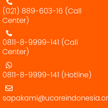
(021) 889-603-16
(Call
Center)
0811-8-9999-141 (Call
Center)
0811-8-9999-141
(Hotline)
sapakami@ucareindonesia.o