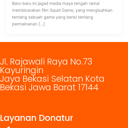
Baru-baru ini jagad media maya tengah ramai
membicarakan film Squid Game, yang mengisahkan
tentang sebuah game yang berisi tentang
permainanan […]
Jl. Rajawali Raya No.73
Kayuringin
Jaya Bekasi Selatan Kota
Bekasi Jawa Barat 17144
Layanan Donatur