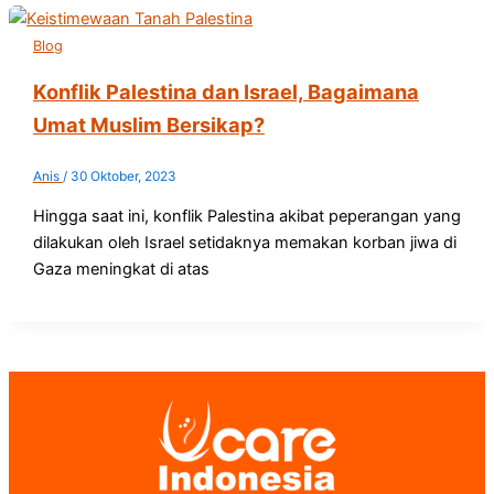
Blog
Konflik Palestina dan Israel, Bagaimana
Umat Muslim Bersikap?
Anis
/
30 Oktober, 2023
Hingga saat ini, konflik Palestina akibat peperangan yang
dilakukan oleh Israel setidaknya memakan korban jiwa di
Gaza meningkat di atas