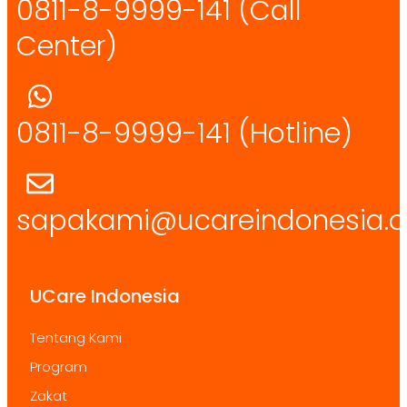
0811-8-9999-141 (Call
Center)
0811-8-9999-141
(Hotline)
sapakami@ucareindonesia.o
UCare Indonesia
Tentang Kami
Program
Zakat