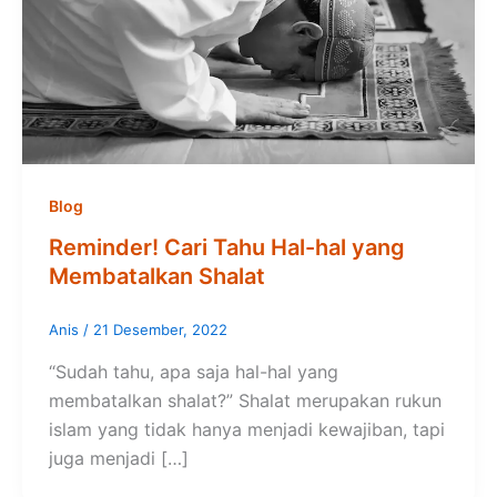
Blog
Reminder! Cari Tahu Hal-hal yang
Membatalkan Shalat
Anis
/
21 Desember, 2022
“Sudah tahu, apa saja hal-hal yang
membatalkan shalat?” Shalat merupakan rukun
islam yang tidak hanya menjadi kewajiban, tapi
juga menjadi […]