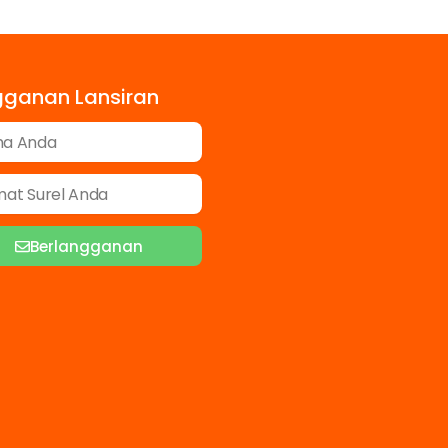
gganan Lansiran
Berlangganan