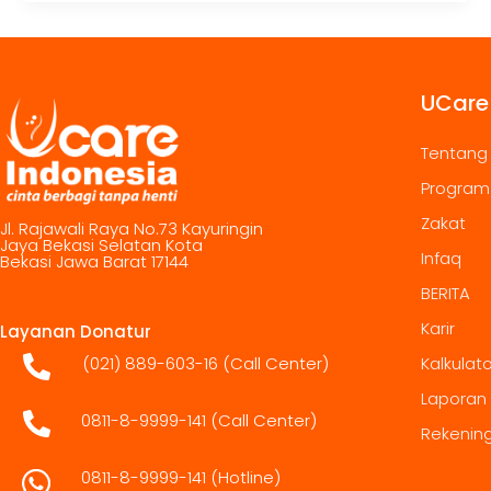
UCare
Tentang
Program
Zakat
Jl. Rajawali Raya No.73 Kayuringin
Jaya Bekasi Selatan Kota
Infaq
Bekasi Jawa Barat 17144
BERITA
Karir
Layanan Donatur
(021) 889-603-16
(Call Center)
Kalkulat
Laporan
0811-8-9999-141 (Call Center)
Rekenin
0811-8-9999-141
(Hotline)