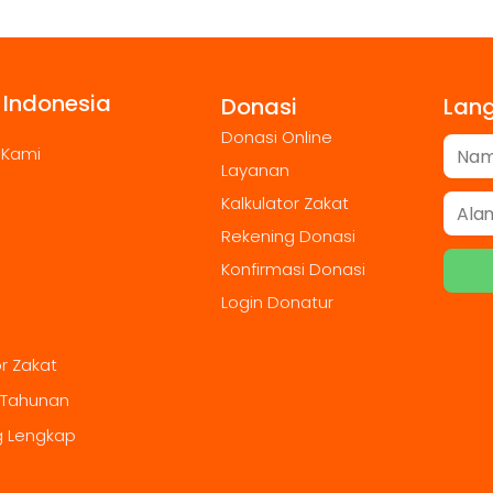
 Indonesia
Donasi
Lan
Donasi Online
 Kami
Layanan
Kalkulator Zakat
Rekening Donasi
Konfirmasi Donasi
Login Donatur
or Zakat
 Tahunan
g Lengkap