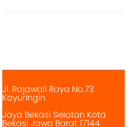
Jl. Rajawali Raya No.73
Kayuringin
Jaya Bekasi Selatan Kota
Bekasi Jawa Barat 17144