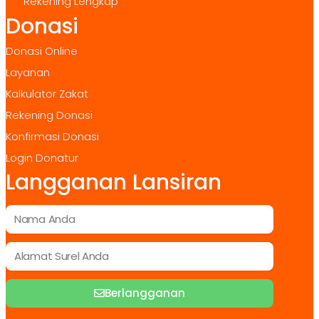
Rekening Lengkap
Donasi
Donasi Online
Layanan
Kalkulator Zakat
Rekening Donasi
Konfirmasi Donasi
Login Donatur
Langganan Lansiran
Berlangganan