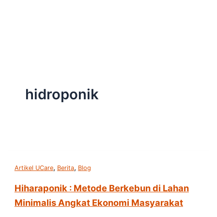
Skip
to
content
hidroponik
,
,
Artikel UCare
Berita
Blog
Hiharaponik : Metode Berkebun di Lahan
Minimalis Angkat Ekonomi Masyarakat