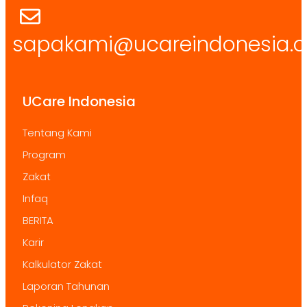
sapakami@ucareindonesia.o
UCare Indonesia
Tentang Kami
Program
Zakat
Infaq
BERITA
Karir
Kalkulator Zakat
Laporan Tahunan