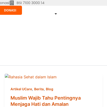
onasi
BSI 7100 3000 14
DONASI
,
,
Artikel UCare
Berita
Blog
Muslim Wajib Tahu Pentingnya
Menjaga Hati dan Amalan