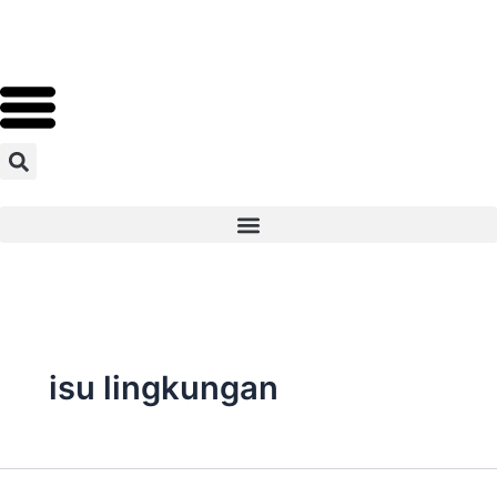
Skip
to
content
isu lingkungan