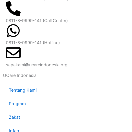
0811-8-9999-141 (Call Center)
0811-8-9999-141
(Hotline)
sapakami@ucareindonesia.org
UCare Indonesia
Tentang Kami
Program
Zakat
Infaq