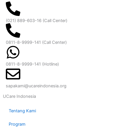
(021) 889-603-16
(Call Center)
0811-8-9999-141 (Call Center)
0811-8-9999-141
(Hotline)
sapakami@ucareindonesia.org
UCare Indonesia
Tentang Kami
Program