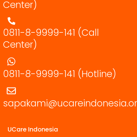
Center)
0811-8-9999-141 (Call
Center)
0811-8-9999-141
(Hotline)
sapakami@ucareindonesia.o
UCare Indonesia