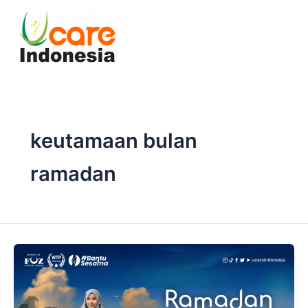
Skip
to
content
keutamaan bulan
ramadan