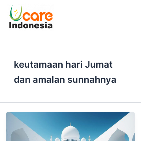
Skip
to
content
keutamaan hari Jumat
dan amalan sunnahnya