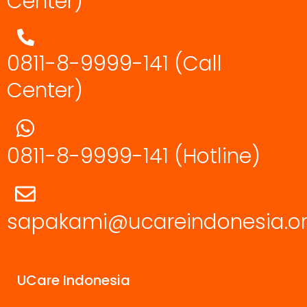
Center)
0811-8-9999-141 (Call
Center)
0811-8-9999-141
(Hotline)
sapakami@ucareindonesia.o
UCare Indonesia