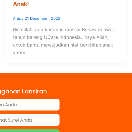
Anak!
Anis
/
21 Desember, 2022
Bismillah, ada khitanan massal Bekasi di awal
tahun bareng UCare Indonesia. Insya Allah,
untuk bantu mewujudkan niat berkhitan anak
yatim
gganan Lansiran