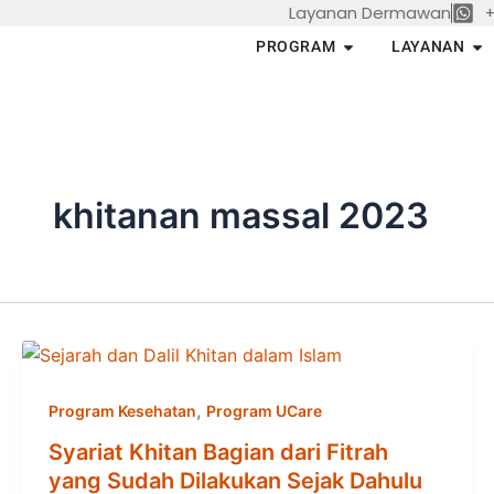
Layanan Dermawan
+
Skip
to
Open PROGRAM
Op
PROGRAM
LAYANAN
content
khitanan massal 2023
,
Program Kesehatan
Program UCare
Syariat Khitan Bagian dari Fitrah
yang Sudah Dilakukan Sejak Dahulu