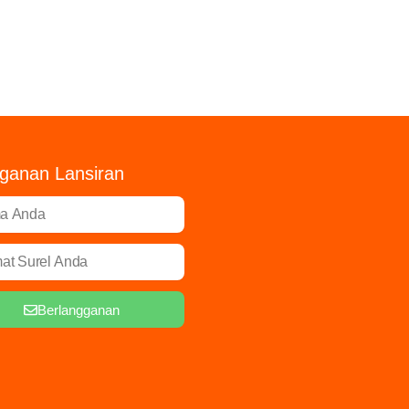
ganan Lansiran
Berlangganan