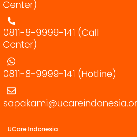
Center)
0811-8-9999-141 (Call
Center)
0811-8-9999-141
(Hotline)
sapakami@ucareindonesia.o
UCare Indonesia