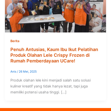
Berita
Penuh Antusias, Kaum Ibu Ikut Pelatihan
Produk Olahan Lele Crispy Frozen di
Rumah Pemberdayaan UCare!
Anis
/
26 Mei, 2025
Produk olahan lele kini menjadi salah satu solusi
kuliner kreatif yang tidak hanya lezat, tapi juga
memiliki potensi usaha tinggi. […]