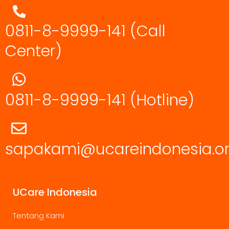
0811-8-9999-141 (Call
Center)
0811-8-9999-141
(Hotline)
sapakami@ucareindonesia.o
UCare Indonesia
Tentang Kami