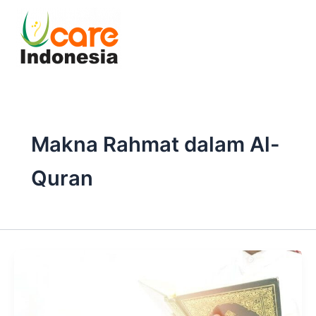
Skip
to
content
Makna Rahmat dalam Al-
Quran