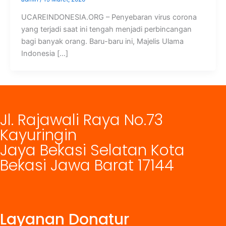
UCAREINDONESIA.ORG – Penyebaran virus corona
yang terjadi saat ini tengah menjadi perbincangan
bagi banyak orang. Baru-baru ini, Majelis Ulama
Indonesia […]
Jl. Rajawali Raya No.73
Kayuringin
Jaya Bekasi Selatan Kota
Bekasi Jawa Barat 17144
Layanan Donatur