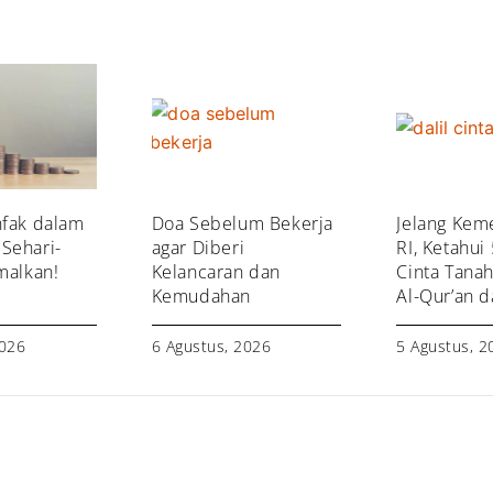
nfak dalam
Doa Sebelum Bekerja
Jelang Kem
Sehari-
agar Diberi
RI, Ketahui 
malkan!
Kelancaran dan
Cinta Tanah
Kemudahan
Al-Qur’an 
2026
6 Agustus, 2026
5 Agustus, 2