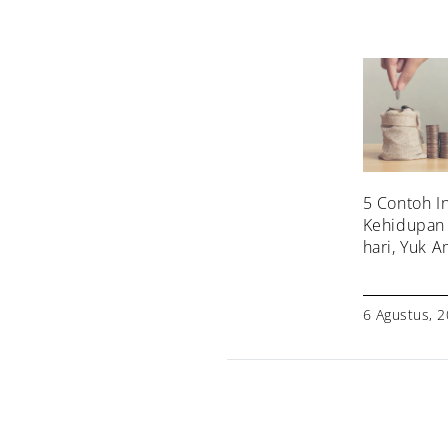
5 Contoh I
Kehidupan 
hari, Yuk A
6 Agustus, 