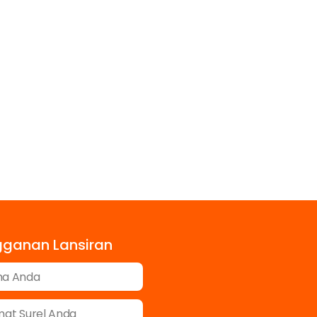
gganan Lansiran