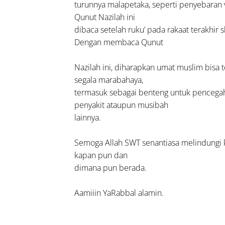
turunnya malapetaka, seperti penyebaran v
Qunut Nazilah ini
dibaca setelah ruku’ pada rakaat terakhir s
Dengan membaca Qunut
Nazilah ini, diharapkan umat muslim bisa t
segala marabahaya,
termasuk sebagai benteng untuk pencegaha
penyakit ataupun musibah
lainnya.
Semoga Allah SWT senantiasa melindungi 
kapan pun dan
dimana pun berada.
Aamiiin YaRabbal alamin.