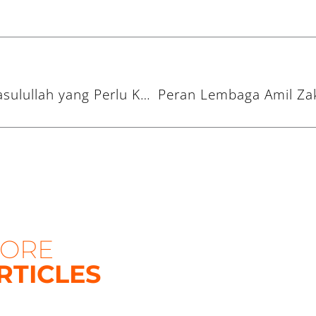
Tips Hidup Sehat Ala Rasulullah yang Perlu Kamu Coba!
ORE
RTICLES