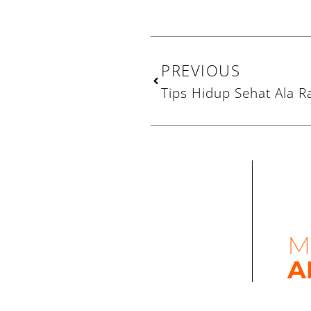
Prev
PREVIOUS
M
A