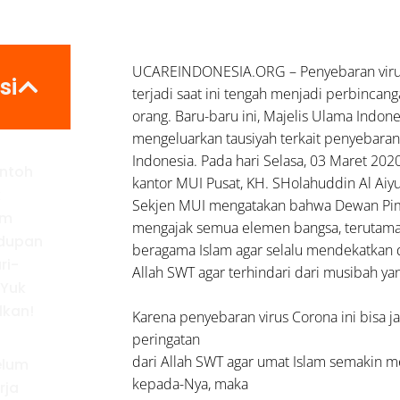
UCAREINDONESIA.ORG – Penyebaran viru
si
terjadi saat ini tengah menjadi perbincan
orang. Baru-baru ini, Majelis Ulama Indone
mengeluarkan tausiyah terkait penyebaran 
Indonesia. Pada hari Selasa, 03 Maret 202
ntoh
kantor MUI Pusat, KH. SHolahuddin Al Aiy
k
Sekjen MUI mengatakan bahwa Dewan Pi
am
mengajak semua elemen bangsa, terutama
dupan
beragama Islam agar selalu mendekatkan 
ri-
Allah SWT agar terhindari dari musibah ya
 Yuk
kan!
Karena penyebaran virus Corona ini bisa 
peringatan
dari Allah SWT agar umat Islam semakin m
elum
kepada-Nya, maka
rja