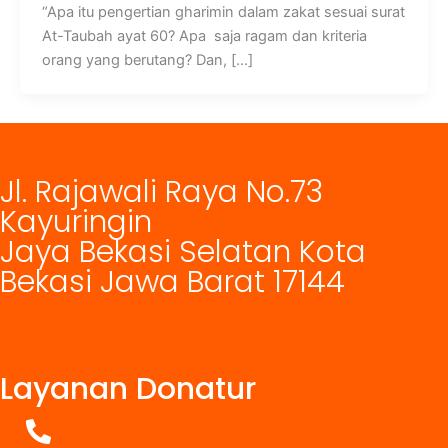
“Apa itu pengertian gharimin dalam zakat sesuai surat
At-Taubah ayat 60? Apa saja ragam dan kriteria
orang yang berutang? Dan, […]
Jl. Rajawali Raya No.73
Kayuringin
Jaya Bekasi Selatan Kota
Bekasi Jawa Barat 17144
Layanan Donatur