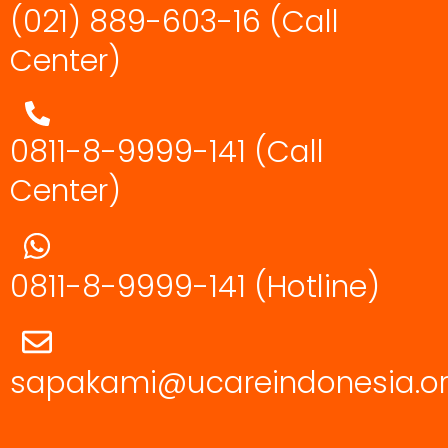
(021) 889-603-16
(Call
Center)
0811-8-9999-141 (Call
Center)
0811-8-9999-141
(Hotline)
sapakami@ucareindonesia.o