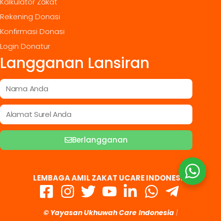
Kalkulator Zakat
Rekening Donasi
Konfirmasi Donasi
Login Donatur
Langganan Lansiran
Berlangganan
LEMBAGA AMIL ZAKAT UCARE INDONESIA
© Yayasan Ukhuwah Care
Indonesia
|