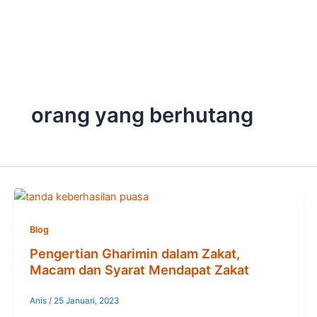
Skip
to
content
orang yang berhutang
Blog
Pengertian Gharimin dalam Zakat,
Macam dan Syarat Mendapat Zakat
Anis
/
25 Januari, 2023