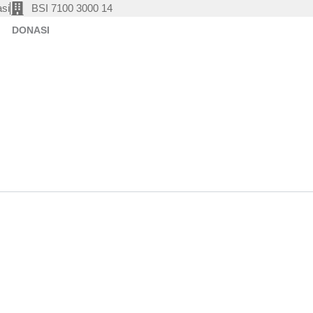
si
BSI 7100 3000 14
DONASI