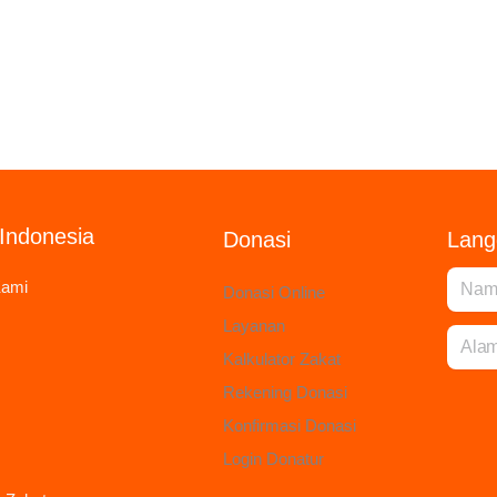
Indonesia
Donasi
Lang
Kami
Donasi Online
Layanan
Kalkulator Zakat
Rekening Donasi
Konfirmasi Donasi
Login Donatur