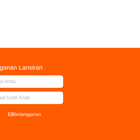
ganan Lansiran
Berlangganan