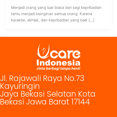
Menjadi orang yang luar biasa dari segi kepribadian
tentu menjadi keinginan semua orang. Karena
karakter, akhlak, dan kepribadian yang baik […]
Jl. Rajawali Raya No.73
Kayuringin
Jaya Bekasi Selatan Kota
Bekasi Jawa Barat 17144