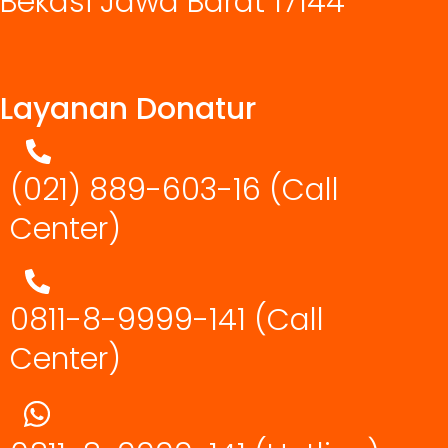
Bekasi Jawa Barat 17144
Layanan Donatur
(021) 889-603-16
(Call
Center)
0811-8-9999-141 (Call
Center)