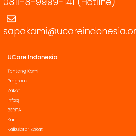
0811-8-9999-141
(Hotline)
sapakami@ucareindonesia.o
UCare Indonesia
Tentang Kami
Program
Zakat
Infaq
BERITA
Karir
Kalkulator Zakat