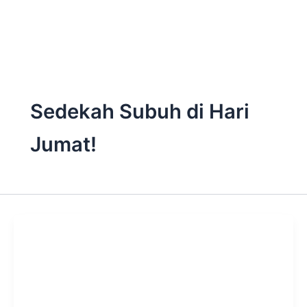
Skip
to
content
Sedekah Subuh di Hari
Jumat!