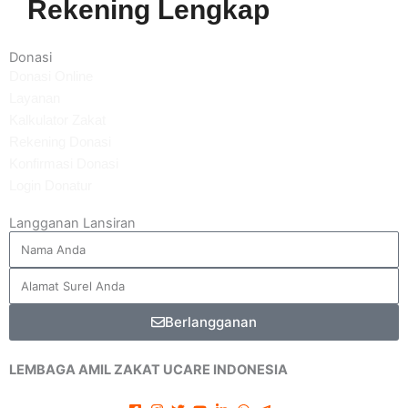
Rekening Lengkap
Donasi
Donasi Online
Layanan
Kalkulator Zakat
Rekening Donasi
Konfirmasi Donasi
Login Donatur
Langganan Lansiran
Berlangganan
LEMBAGA AMIL ZAKAT UCARE INDONESIA