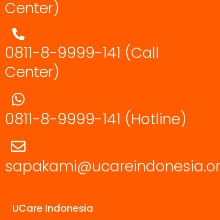
Center)
0811-8-9999-141 (Call
Center)
0811-8-9999-141
(Hotline)
sapakami@ucareindonesia.o
UCare Indonesia