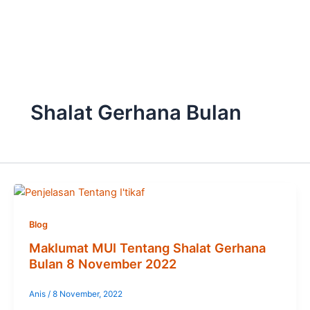
Skip
to
content
Shalat Gerhana Bulan
Blog
Maklumat MUI Tentang Shalat Gerhana
Bulan 8 November 2022
Anis
/
8 November, 2022