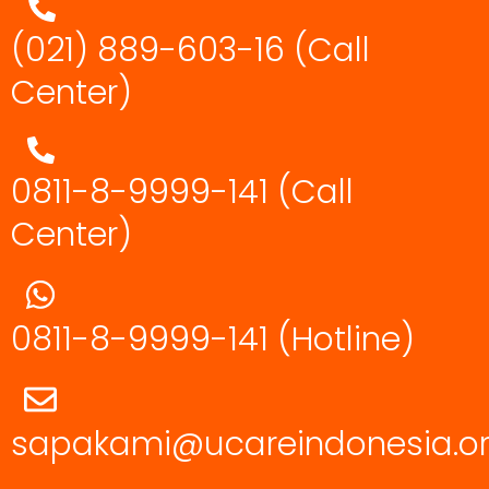
(021) 889-603-16
(Call
Center)
0811-8-9999-141 (Call
Center)
0811-8-9999-141
(Hotline)
sapakami@ucareindonesia.o