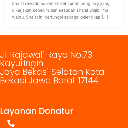
Shalat rawatib adalah shalat sunah pengiring yang
dikerjakan sebelum dan sesudah shalat wajib lima
waktu. Shalat ini berfungsi sebagai pelengkap […]
Jl. Rajawali Raya No.73
Kayuringin
Jaya Bekasi Selatan Kota
Bekasi Jawa Barat 17144
Layanan Donatur