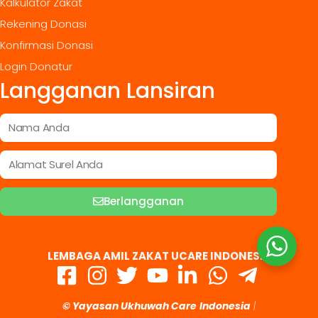
Kalkulator Zakat
Rekening Donasi
Konfirmasi Donasi
Login Donatur
Langganan Lansiran
Berlangganan
LEMBAGA AMIL ZAKAT UCARE INDONESIA
© Yayasan Ukhuwah Care
Indonesia
|