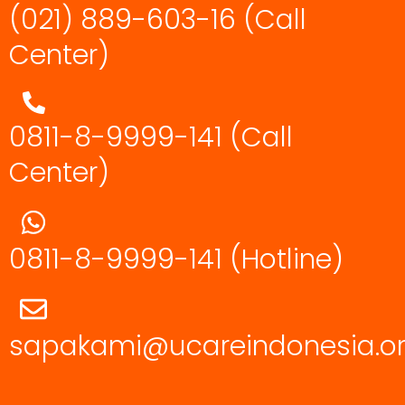
(021) 889-603-16
(Call
Center)
0811-8-9999-141 (Call
Center)
0811-8-9999-141
(Hotline)
sapakami@ucareindonesia.o