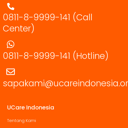
0811-8-9999-141 (Call
Center)
0811-8-9999-141
(Hotline)
sapakami@ucareindonesia.o
UCare Indonesia
Tentang Kami