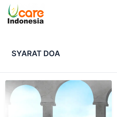
Skip
to
content
SYARAT DOA