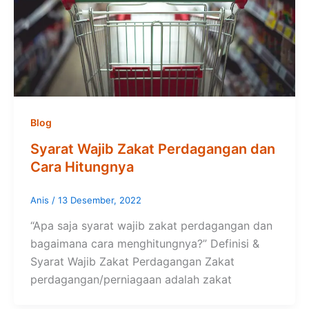
Blog
Syarat Wajib Zakat Perdagangan dan
Cara Hitungnya
Anis
/
13 Desember, 2022
“Apa saja syarat wajib zakat perdagangan dan
bagaimana cara menghitungnya?” Definisi &
Syarat Wajib Zakat Perdagangan Zakat
perdagangan/perniagaan adalah zakat