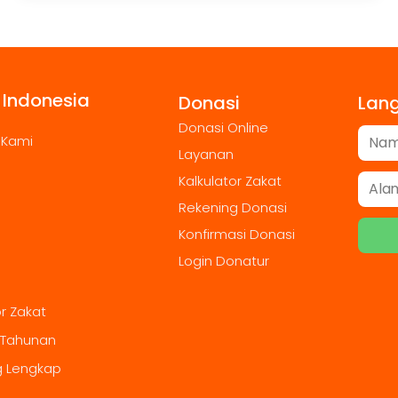
 Indonesia
Donasi
Lan
Donasi Online
 Kami
Layanan
Kalkulator Zakat
Rekening Donasi
Konfirmasi Donasi
Login Donatur
or Zakat
 Tahunan
g Lengkap