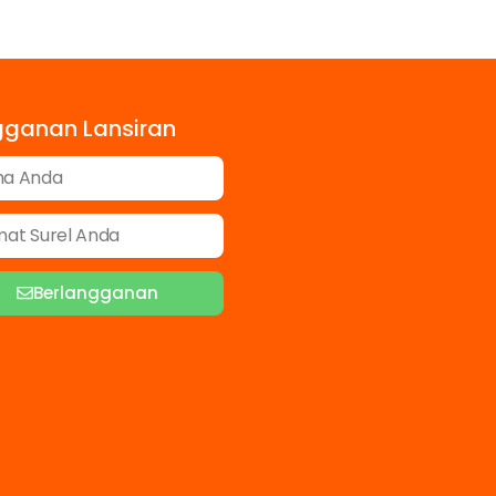
gganan Lansiran
Berlangganan