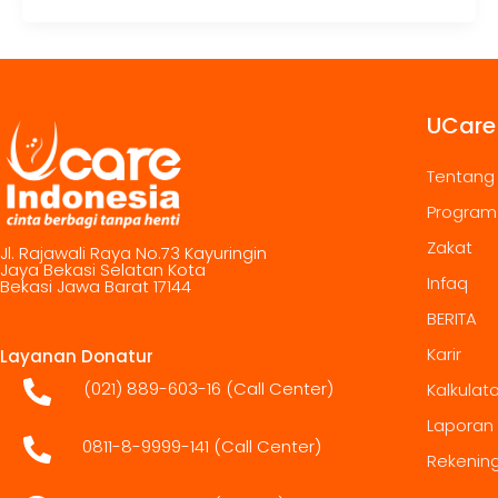
UCare
Tentang
Program
Zakat
Jl. Rajawali Raya No.73 Kayuringin
Jaya Bekasi Selatan Kota
Infaq
Bekasi Jawa Barat 17144
BERITA
Karir
Layanan Donatur
(021) 889-603-16
(Call Center)
Kalkulat
Laporan
0811-8-9999-141 (Call Center)
Rekenin