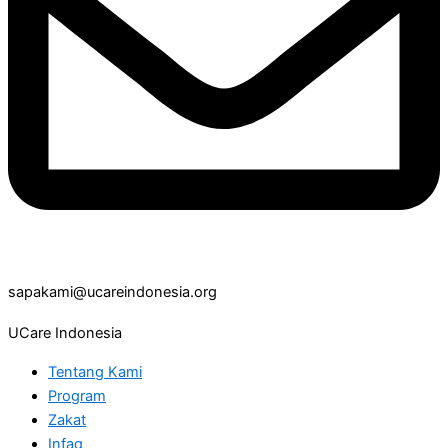
sapakami@ucareindonesia.org
UCare Indonesia
Tentang Kami
Program
Zakat
Infaq