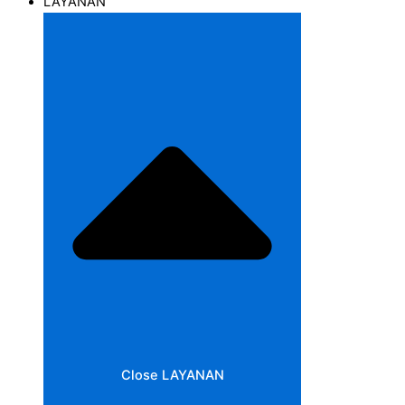
LAYANAN
Close LAYANAN