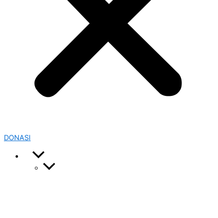
DONASI