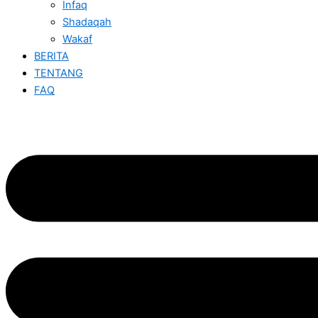
Infaq
Shadaqah
Wakaf
BERITA
TENTANG
FAQ