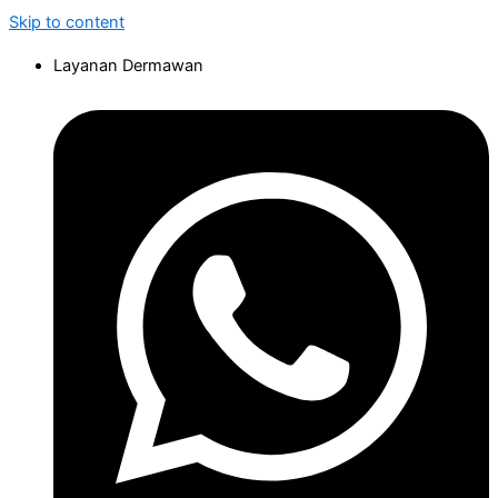
Skip to content
Layanan Dermawan