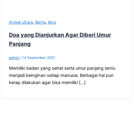
,
,
Artikel UCare
Berita
Blog
Doa yang Dianjurkan Agar Diberi Umur
Panjang
admin
/
14 September, 2021
Memiliki badan yang sehat serta umur panjang tentu
menjadi keinginan setiap manusia. Berbagai hal pun
kerap dilakukan agar bisa memiliki […]