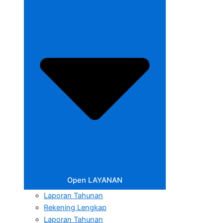
Open LAYANAN
Laporan Tahunan
Rekening Lengkap
Laporan Tahunan