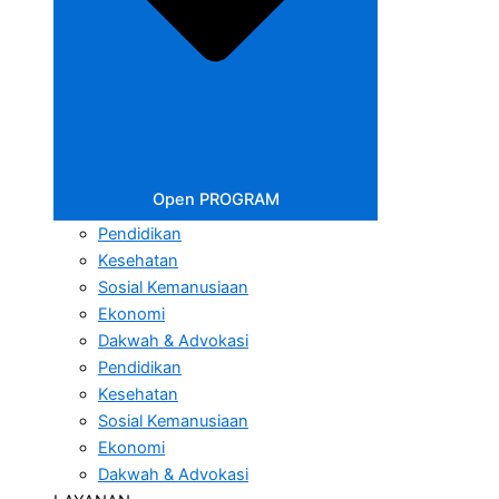
Open PROGRAM
Pendidikan
Kesehatan
Sosial Kemanusiaan
Ekonomi
Dakwah & Advokasi
Pendidikan
Kesehatan
Sosial Kemanusiaan
Ekonomi
Dakwah & Advokasi