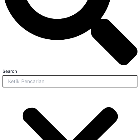
Search