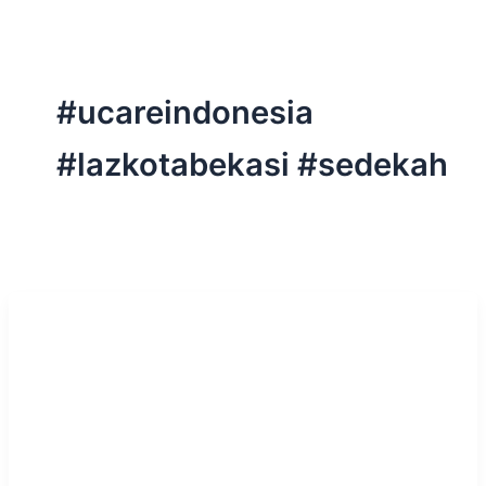
#ucareindonesia
#lazkotabekasi #sedekah