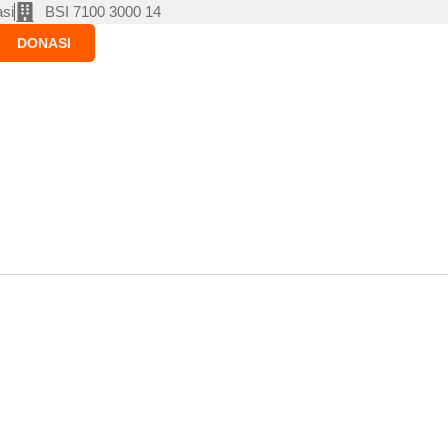
si
BSI 7100 3000 14
DONASI