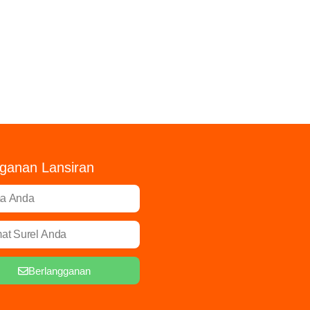
ganan Lansiran
Berlangganan