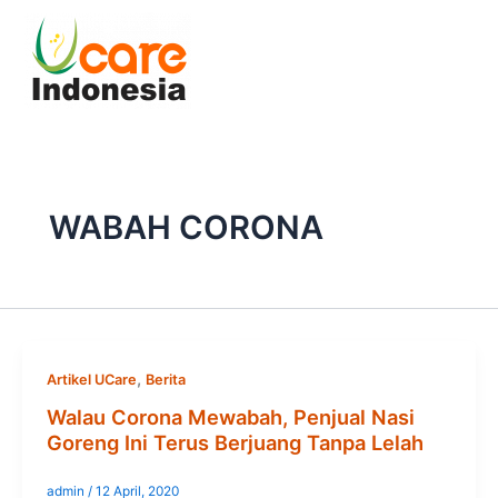
Skip
to
content
WABAH CORONA
,
Artikel UCare
Berita
Walau Corona Mewabah, Penjual Nasi
Goreng Ini Terus Berjuang Tanpa Lelah
admin
/
12 April, 2020