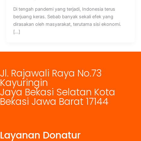
Di tengah pandemi yang terjadi, Indonesia terus
berjuang keras. Sebab banyak sekali efek yang
dirasakan oleh masyarakat, terutama sisi ekonomi.
[…]
Jl. Rajawali Raya No.73
Kayuringin
Jaya Bekasi Selatan Kota
Bekasi Jawa Barat 17144
Layanan Donatur