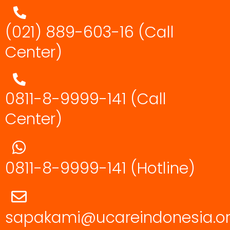
(021) 889-603-16
(Call
Center)
0811-8-9999-141 (Call
Center)
0811-8-9999-141
(Hotline)
sapakami@ucareindonesia.o