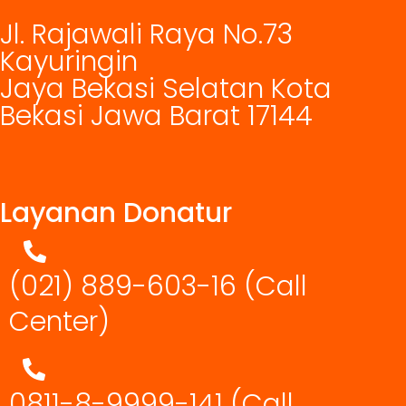
Jl. Rajawali Raya No.73
Kayuringin
Jaya Bekasi Selatan Kota
Bekasi Jawa Barat 17144
Layanan Donatur
(021) 889-603-16
(Call
Center)
0811-8-9999-141 (Call