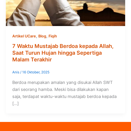
,
,
Artikel UCare
Blog
Fiqih
7 Waktu Mustajab Berdoa kepada Allah,
Saat Turun Hujan hingga Sepertiga
Malam Terakhir
Anis
/
16 Oktober, 2025
Berdoa merupakan amalan yang disukai Allah SWT
dari seorang hamba. Meski bisa dilakukan kapan
saja, terdapat waktu-waktu mustajab berdoa kepada
[…]