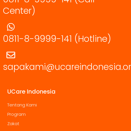
Center)
0811-8-9999-141
(Hotline)
sapakami@ucareindonesia.o
UCare Indonesia
Tentang Kami
Program
Zakat