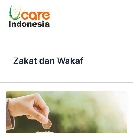
Skip
to
content
Zakat dan Wakaf