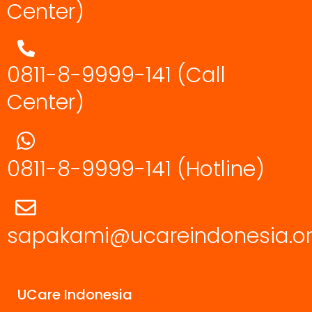
Center)
0811-8-9999-141 (Call
Center)
0811-8-9999-141
(Hotline)
sapakami@ucareindonesia.o
UCare Indonesia