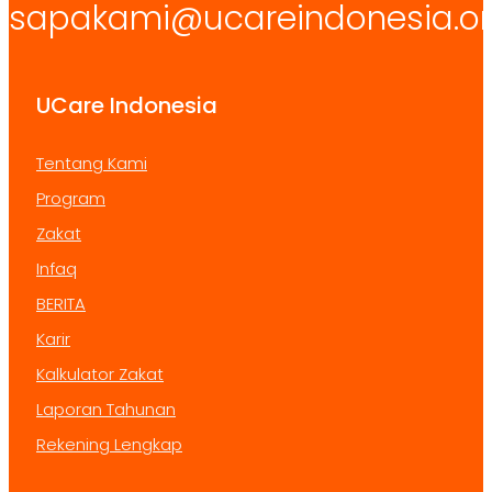
sapakami@ucareindonesia.o
UCare Indonesia
Tentang Kami
Program
Zakat
Infaq
BERITA
Karir
Kalkulator Zakat
Laporan Tahunan
Rekening Lengkap