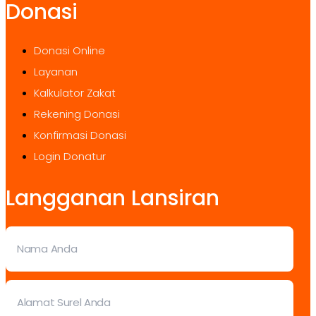
Donasi
Donasi Online
Layanan
Kalkulator Zakat
Rekening Donasi
Konfirmasi Donasi
Login Donatur
Langganan Lansiran