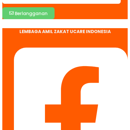
Berlangganan
LEMBAGA AMIL ZAKAT UCARE INDONESIA