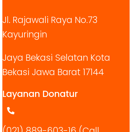
Jl. Rajawali Raya No.73
Kayuringin
Jaya Bekasi Selatan Kota
Bekasi Jawa Barat 17144
Layanan Donatur
(021) 889-603-16
(Call