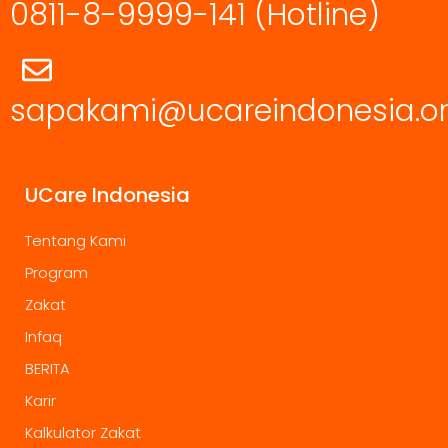
0811-8-9999-141
(Hotline)
sapakami@ucareindonesia.o
UCare Indonesia
Tentang Kami
Program
Zakat
Infaq
BERITA
Karir
Kalkulator Zakat