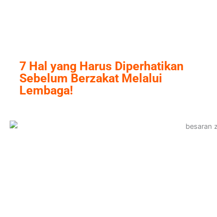
Skip
to
content
7 Hal yang Harus Diperhatikan
Sebelum Berzakat Melalui
Lembaga!