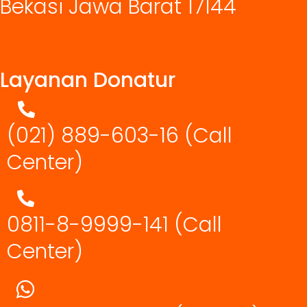
Bekasi Jawa Barat 17144
Layanan Donatur
(021) 889-603-16
(Call
Center)
0811-8-9999-141 (Call
Center)