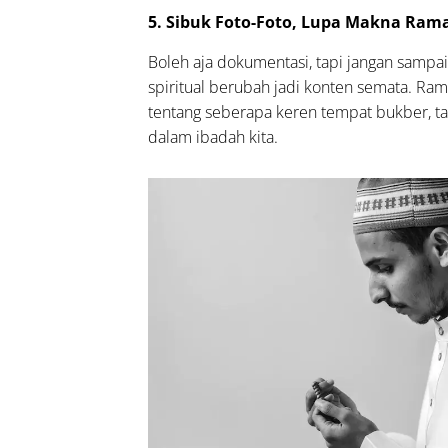
5. Sibuk Foto-Foto, Lupa Makna Ra
Boleh aja dokumentasi, tapi jangan samp
spiritual berubah jadi konten semata. R
tentang seberapa keren tempat bukber, t
dalam ibadah kita.