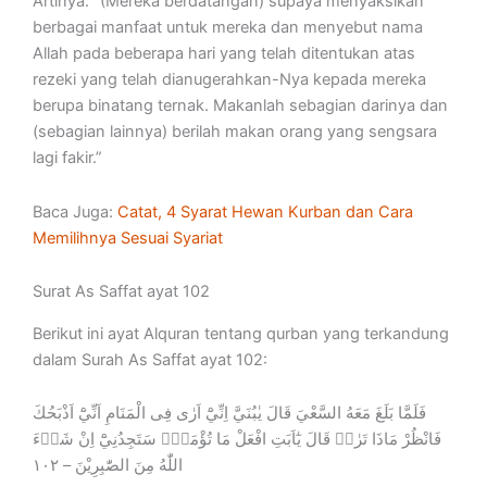
Artinya: “(Mereka berdatangan) supaya menyaksikan
berbagai manfaat untuk mereka dan menyebut nama
Allah pada beberapa hari yang telah ditentukan atas
rezeki yang telah dianugerahkan-Nya kepada mereka
berupa binatang ternak. Makanlah sebagian darinya dan
(sebagian lainnya) berilah makan orang yang sengsara
lagi fakir.”
Baca Juga:
Catat, 4 Syarat Hewan Kurban dan Cara
Memilihnya Sesuai Syariat
Surat As Saffat ayat 102
Berikut ini ayat Alquran tentang qurban yang terkandung
dalam Surah As Saffat ayat 102:
فَلَمَّا بَلَغَ مَعَهُ السَّعْيَ قَالَ يٰبُنَيَّ اِنِّيْٓ اَرٰى فِى الْمَنَامِ اَنِّيْٓ اَذْبَحُكَ
فَانْظُرْ مَاذَا تَرٰىۗ قَالَ يٰٓاَبَتِ افْعَلْ مَا تُؤْمَرُۖ سَتَجِدُنِيْٓ اِنْ شَاۤءَ
اللّٰهُ مِنَ الصّٰبِرِيْنَ – ١٠٢