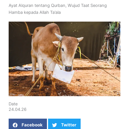
Ayat Alquran tentang Qurban, Wujud Taat Seorang
Hamba kepada Allah Ta’ala
Date
24.04.26
Facebook
Twitter