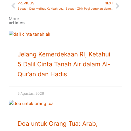
PREVIOUS
NEXT
Prev
Nex
Bacaan Doa Melihat Kakbah Lengkap Arab, Latin, dan Artinya
Bacaan Zikir Pagi Lengkap dengan Artinya: Amalan Sunah Memulai Hari
More
articles
Jelang Kemerdekaan RI, Ketahui
5 Dalil Cinta Tanah Air dalam Al-
Qur’an dan Hadis
5 Agustus, 2026
Doa untuk Orang Tua: Arab,