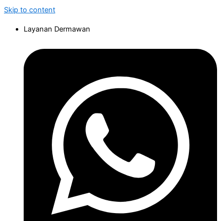
Skip to content
Layanan Dermawan