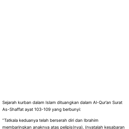
Sejarah kurban dalam Islam dituangkan dalam Al-Qur’an Surat
As-Shaffat ayat 103-109 yang berbunyi:
“Tatkala keduanya telah berserah diri dan Ibrahim
membaringkan anaknya atas pelipis(nya), (nyatalah kesabaran