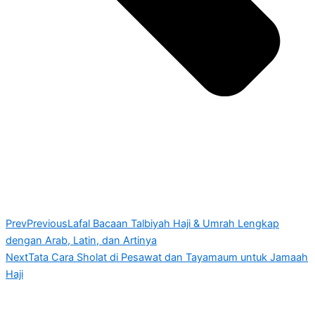
Prev
Previous
Lafal Bacaan Talbiyah Haji & Umrah Lengkap
dengan Arab, Latin, dan Artinya
Next
Tata Cara Sholat di Pesawat dan Tayamaum untuk Jamaah
Haji