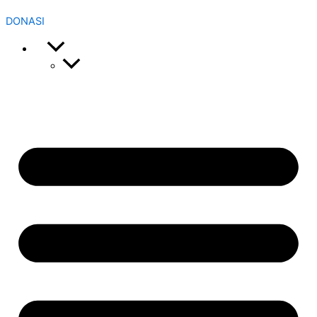
DONASI