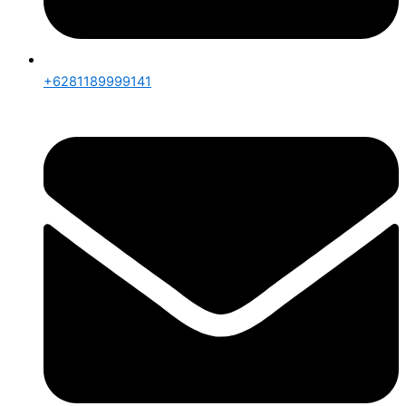
+6281189999141