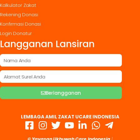
Kalkulator Zakat
Rekening Donasi
Konfirmasi Donasi
Login Donatur
Langganan Lansiran
Berlangganan
LEMBAGA AMIL ZAKAT UCARE INDONESIA
© Yayasan Ukhuwah Care
Indonesia
|