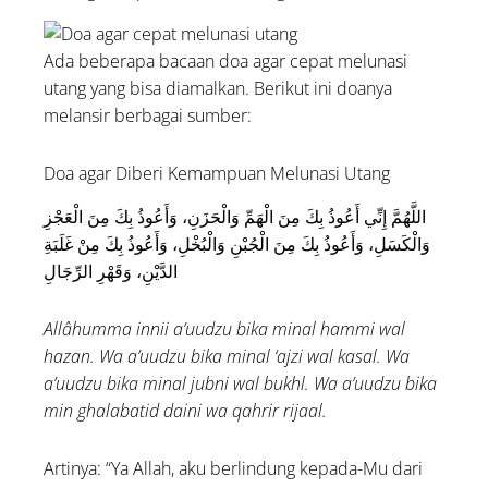
Ada beberapa bacaan doa agar cepat melunasi
utang yang bisa diamalkan. Berikut ini doanya
melansir berbagai sumber:
Doa agar Diberi Kemampuan Melunasi Utang
اللَّهُمَّ إِنِّي أَعُوذُ بِكَ مِنَ الْهَمِّ وَالْحَزَنِ، وَأَعُوذُ بِكَ مِنَ الْعَجْزِ
وَالْكَسَلِ، وَأَعُوذُ بِكَ مِنَ الْجُبْنِ وَالْبُخْلِ، وَأَعُوذُ بِكَ مِنْ غَلَبَةِ
الدَّيْنِ، وَقَهْرِ الرِّجَالِ
Allâhumma innii a’uudzu bika minal hammi wal
hazan. Wa a’uudzu bika minal ‘ajzi wal kasal. Wa
a’uudzu bika minal jubni wal bukhl. Wa a’uudzu bika
min ghalabatid daini wa qahrir rijaal.
Artinya: “Ya Allah, aku berlindung kepada-Mu dari