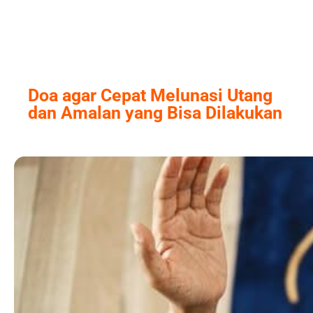
Skip
to
content
Doa agar Cepat Melunasi Utang
dan Amalan yang Bisa Dilakukan