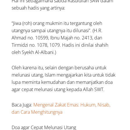
Hal ini sebagaimana sabda Rasulullah SAW dalam
sebuah hadis yang artinya:
“Jiwa (roh) orang mukmin itu tergantung oleh
utangnya sampai utangnya itu dilunasi”. (H.R.
Ahmad no. 10599, Ibnu Majah no. 2413, dan
Tirmidzi no. 1078, 1079. Hadis ini dinilai shahih
oleh Syekh Al-Albani.)
Oleh karena itu, selain dengan berusaha untuk
melunasi utang, Islam mengajarkan kita untuk tidak
lupa meminta kemudahan dan memanjatkan doa
agar cepat melunasi utang kepada Allah SWT.
Baca Juga:
Mengenal Zakat Emas: Hukum, Nisab,
dan Cara Menghitungnya
Doa agar Cepat Melunasi Utang