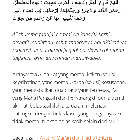
اَللَّهُمَّ فَارِجَ الْهَمِّ وَكَاشِفَ الْكَرْبِ مُجِيبَ دَعْوَةِ الْمُضْطَرِّ،
رَحْمَنَ الدُّنْيَا وَالآخِرَةِ وَرَحِيْمَهُمَا، اِرْحَمْنِي فِي قَضَاءِ دَيْنِي
رَحْمَةً تُغْنِينِي بِهَا عَنْ رَحْمَةِ مَنْ سِوَاكَ
Allahumma faarijal hammi wa kaasyifil karbi
da’watil mudhthori. rohmanaddunya wal akhiroti wa
rohiimahuma. Irhamni fii qodhooi daynii rohmatan
taghniinii biha ‘an rohmati man siwaaka.
Artinya: “Ya Allah Zat yang membukakan (solusi)
keprihatinan, yang membukakan (solusi) kesusahan,
yang mengabulkan doa orang yang terdesak, Zat
yang Maha Pengasih dan Penyayang di dunia dan di
akhirat, belaskasihilah aku dalam melunasi
hutangku, dengan belas kasih yang dengannya aku
tidak membutuhkan belas kasih selain dari-Mu.”
Baca Juga:
7 Ayat Al-Qur’an dan Hadis tentang