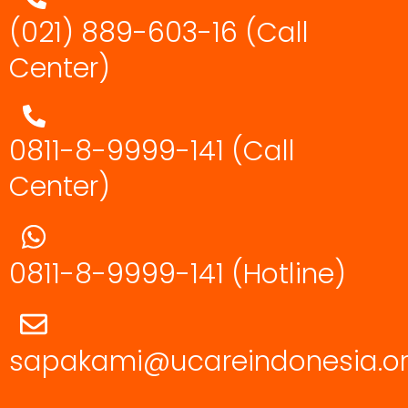
(021) 889-603-16
(Call
Center)
0811-8-9999-141 (Call
Center)
0811-8-9999-141
(Hotline)
sapakami@ucareindonesia.o