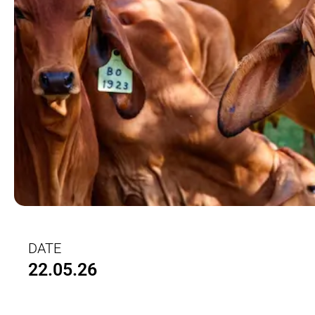
DATE
22.05.26