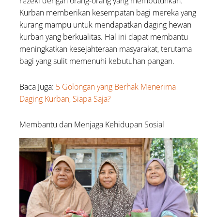
rezeki dengan orang-orang yang membutuhkan.
Kurban memberikan kesempatan bagi mereka yang
kurang mampu untuk mendapatkan daging hewan
kurban yang berkualitas. Hal ini dapat membantu
meningkatkan kesejahteraan masyarakat, terutama
bagi yang sulit memenuhi kebutuhan pangan.
Baca Juga:
5 Golongan yang Berhak Menerima
Daging Kurban, Siapa Saja?
Membantu dan Menjaga Kehidupan Sosial