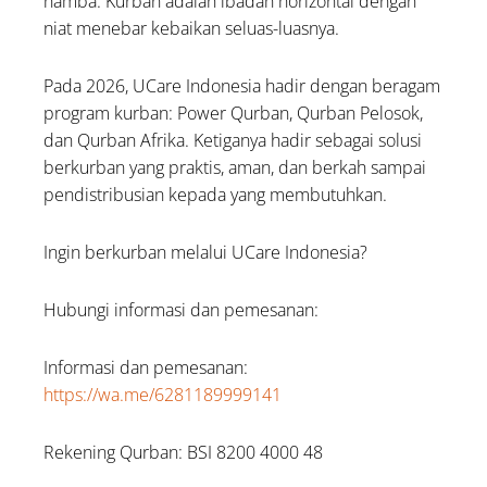
hamba. Kurban adalah ibadah horizontal dengan
niat menebar kebaikan seluas-luasnya.
Pada 2026, UCare Indonesia hadir dengan beragam
program kurban: Power Qurban, Qurban Pelosok,
dan Qurban Afrika. Ketiganya hadir sebagai solusi
berkurban yang praktis, aman, dan berkah sampai
pendistribusian kepada yang membutuhkan.
Ingin berkurban melalui UCare Indonesia?
Hubungi informasi dan pemesanan:
Informasi dan pemesanan:
https://wa.me/6281189999141
Rekening Qurban: BSI 8200 4000 48