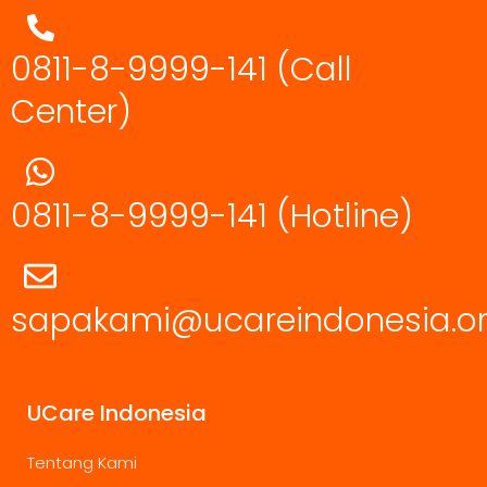
0811-8-9999-141 (Call
Center)
0811-8-9999-141
(Hotline)
sapakami@ucareindonesia.o
UCare Indonesia
Tentang Kami