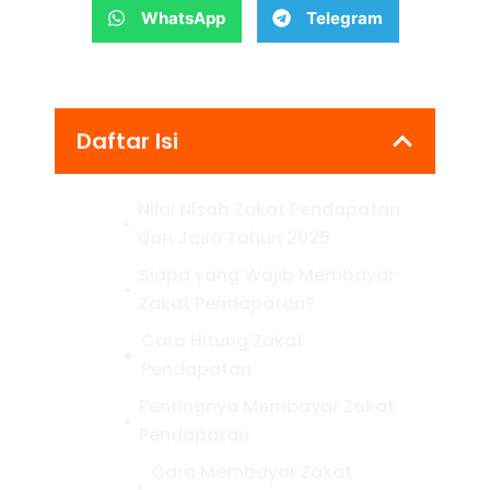
WhatsApp
Telegram
Daftar Isi
Nilai Nisab Zakat Pendapatan
dan Jasa Tahun 2025
Siapa yang Wajib Membayar
Zakat Pendapatan?
Cara Hitung Zakat
Pendapatan
Pentingnya Membayar Zakat
Pendapatan
Cara Membayar Zakat