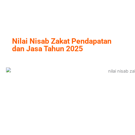
Skip
to
content
Nilai Nisab Zakat Pendapatan
dan Jasa Tahun 2025