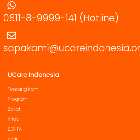
0811-8-9999-141
(Hotline)
sapakami@ucareindonesia.o
UCare Indonesia
Tentang Kami
Program
Zakat
Infaq
BERITA
Karir